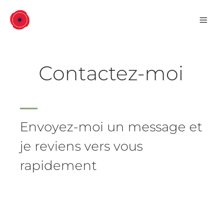
Aller
Men
au
contenu
Contactez-moi
Envoyez-moi un message et
je reviens vers vous
rapidement