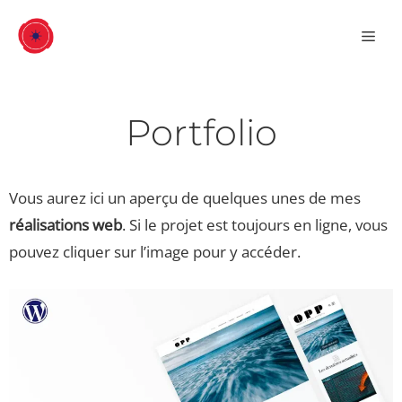
Aller
Men
au
contenu
Portfolio
Vous aurez ici un aperçu de quelques unes de mes
réalisations web
. Si le projet est toujours en ligne, vous
pouvez cliquer sur l’image pour y accéder.